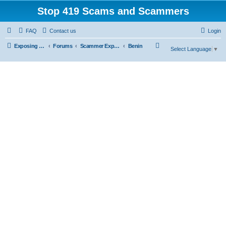
Stop 419 Scams and Scammers
FAQ
Contact us
Login
S
Exposing 419 Scams & Scammers
Forums
Scammer Exposures
Benin
Select Language
▼
e
a
r
c
h