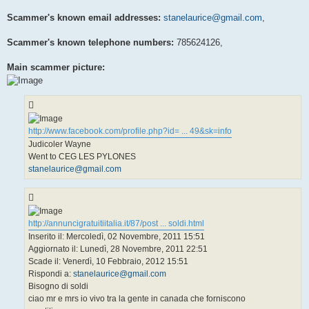
Scammer's known email addresses:
stanelaurice@gmail.com
,
Scammer's known telephone numbers:
785624126,
Main scammer picture:
http://www.facebook.com/profile.php?id= ... 49&sk=info
Judicoler Wayne
Went to CEG LES PYLONES
stanelaurice@gmail.com
http://annuncigratuitiitalia.it/87/post ... soldi.html
Inserito il: Mercoledì, 02 Novembre, 2011 15:51
Aggiornato il: Lunedì, 28 Novembre, 2011 22:51
Scade il: Venerdì, 10 Febbraio, 2012 15:51
Rispondi a:
stanelaurice@gmail.com
Bisogno di soldi
ciao mr e mrs io vivo tra la gente in canada che forniscono