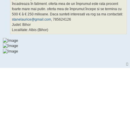
încadreaza în faliment. oferta mea de un împrumut este rata procent
foarte mare mai putin. oferta mea de împrumut începe si se termina cu
500 € â € 250 milioane. Daca sunteti interesati va rog sa ma contactati:
stanelaurice@gmail.com
, 785624126
Judet: Bihor
Localitate: Albis (Bihor)