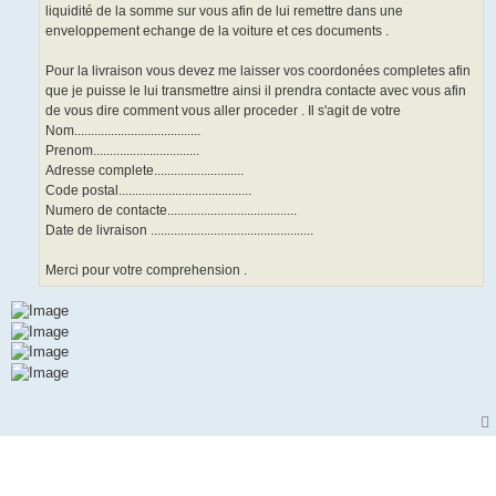
liquidité de la somme sur vous afin de lui remettre dans une
enveloppement echange de la voiture et ces documents .
Pour la livraison vous devez me laisser vos coordonées completes afin
que je puisse le lui transmettre ainsi il prendra contacte avec vous afin
de vous dire comment vous aller proceder . Il s'agit de votre
Nom......................................
Prenom................................
Adresse complete...........................
Code postal........................................
Numero de contacte.......................................
Date de livraison .................................................
Merci pour votre comprehension .