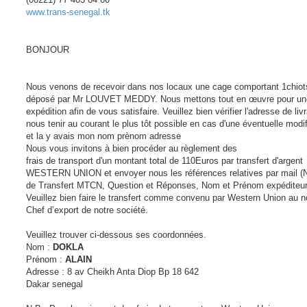
www.trans-senegal.tk
BONJOUR
Nous venons de recevoir dans nos locaux une cage comportant 1chiot
déposé par Mr LOUVET MEDDY. Nous mettons tout en œuvre pour un
expédition afin de vous satisfaire. Veuillez bien vérifier l'adresse de liv
nous tenir au courant le plus tôt possible en cas d'une éventuelle modif
et la y avais mon nom prènom adresse
Nous vous invitons à bien procéder au règlement des
frais de transport d'un montant total de 110Euros par transfert d'argent
WESTERN UNION et envoyer nous les références relatives par mail 
de Transfert MTCN, Question et Réponses, Nom et Prénom expéditeur
Veuillez bien faire le transfert comme convenu par Western Union au 
Chef d’export de notre société.
Veuillez trouver ci-dessous ses coordonnées.
Nom :
DOKLA
Prénom :
ALAIN
Adresse : 8 av Cheikh Anta Diop Bp 18 642
Dakar senegal