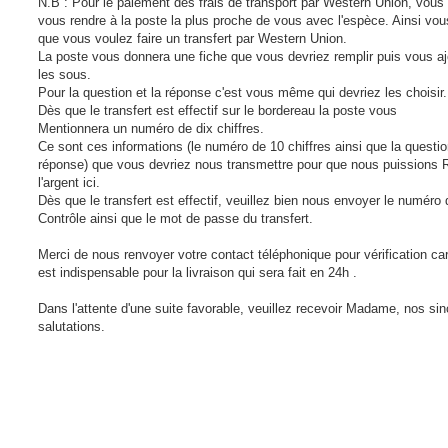
N.B : Pour le paiement des frais de transport par Western Union, vous
vous rendre à la poste la plus proche de vous avec l'espèce. Ainsi vou
que vous voulez faire un transfert par Western Union.
La poste vous donnera une fiche que vous devriez remplir puis vous a
les sous.
Pour la question et la réponse c'est vous même qui devriez les choisir.
Dès que le transfert est effectif sur le bordereau la poste vous
Mentionnera un numéro de dix chiffres.
Ce sont ces informations (le numéro de 10 chiffres ainsi que la questio
réponse) que vous devriez nous transmettre pour que nous puissions 
l'argent ici.
Dès que le transfert est effectif, veuillez bien nous envoyer le numéro 
Contrôle ainsi que le mot de passe du transfert.
Merci de nous renvoyer votre contact téléphonique pour vérification ca
est indispensable pour la livraison qui sera fait en 24h .
Dans l'attente d'une suite favorable, veuillez recevoir Madame, nos si
salutations.