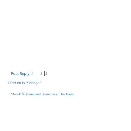
Post Reply
Return to “Senegal”
Stop 419 Scams and Scammers : Disclaimer