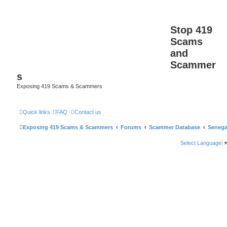
Stop 419
Scams
and
Scammer
s
Exposing 419 Scams & Scammers
Quick links
FAQ
Contact us
Exposing 419 Scams & Scammers
Forums
Scammer Database
Senega
Select Language